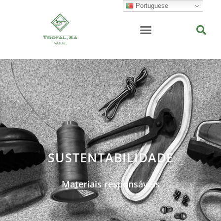
Portuguese
SUSTENTABILIDADE
Materiais responsáveis