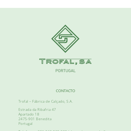
CONTACTO
Trofal – Fábrica de Calçado, S.A.
Estrada da Ribafria 47
Apartado 18
2475-901 Benedita
Portugal