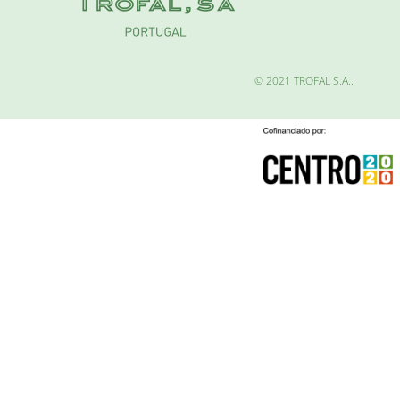
© 2021 TROFAL S.A..