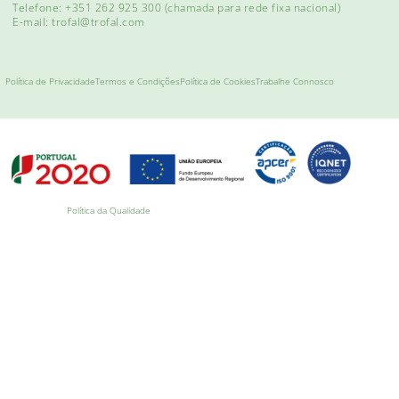
Telefone: +351 262 925 300
(chamada para rede fixa nacional)
E-mail: trofal@trofal.com
Política de Privacidade
Termos e Condições
Política de Cookies
Trabalhe Connosco
Política da Qualidade