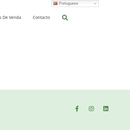
Portuguese
s De Venda
Contacto