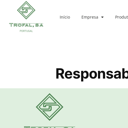
Início
Empresa
Produt
Responsab