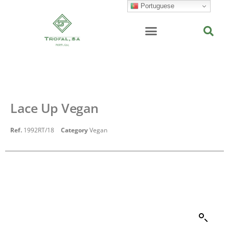
Portuguese
Lace Up Vegan
Ref.
1992RT/18
Category
Vegan