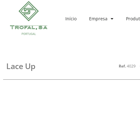
Início
Empresa
Produt
Lace Up
Ref.
4029