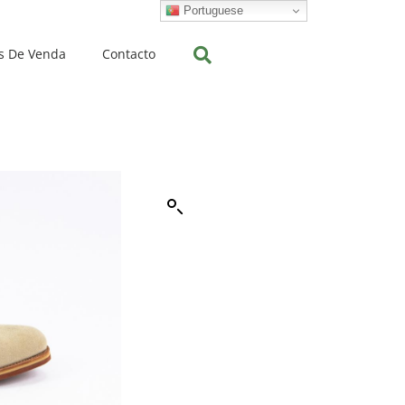
Portuguese
s De Venda
Contacto