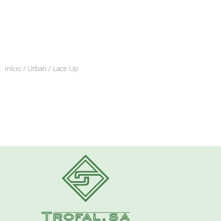
Início
/
Urban
/ Lace Up